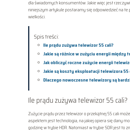
dla świadomych konsumentów. Jakie więc jest rzeczywiste
niniejszym artykule postaramy się odpowiedzieć na te p
wielkości.
Spis treści:
Ile prądu zużywa telewizor 55 cali?
Jakie są różnice w zużyciu energii między 
Jak obliczyć roczne zużycie energii telewi
Jakie są koszty eksploatacji telewizora 55 
Dlaczego nowoczesne telewizory są bardz
Ile prądu zużywa telewizor 55 cali?
Zużycie prądu przez telewizor o przekątnej 55 cali mo
aspektem jest technologia, na jakiej opiera się dany mo
godzinę w trybie HDR. Natomiast w trybie SDR jest to z