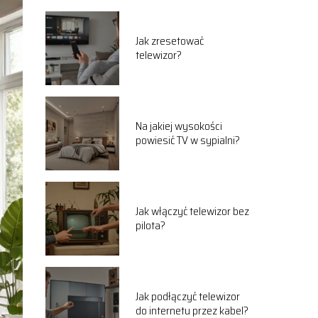
Jak zresetować
telewizor?
Na jakiej wysokości
powiesić TV w sypialni?
Jak włączyć telewizor bez
pilota?
Jak podłączyć telewizor
do internetu przez kabel?