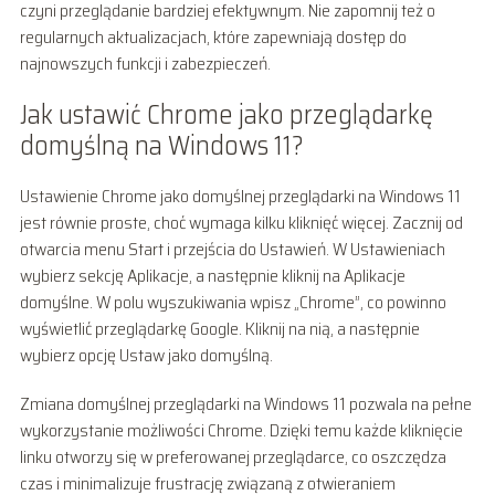
czyni przeglądanie bardziej efektywnym. Nie zapomnij też o
regularnych aktualizacjach, które zapewniają dostęp do
najnowszych funkcji i zabezpieczeń.
Jak ustawić Chrome jako przeglądarkę
domyślną na Windows 11?
Ustawienie Chrome jako domyślnej przeglądarki na Windows 11
jest równie proste, choć wymaga kilku kliknięć więcej. Zacznij od
otwarcia menu Start i przejścia do Ustawień. W Ustawieniach
wybierz sekcję Aplikacje, a następnie kliknij na Aplikacje
domyślne. W polu wyszukiwania wpisz „Chrome”, co powinno
wyświetlić przeglądarkę Google. Kliknij na nią, a następnie
wybierz opcję Ustaw jako domyślną.
Zmiana domyślnej przeglądarki na Windows 11 pozwala na pełne
wykorzystanie możliwości Chrome. Dzięki temu każde kliknięcie
linku otworzy się w preferowanej przeglądarce, co oszczędza
czas i minimalizuje frustrację związaną z otwieraniem