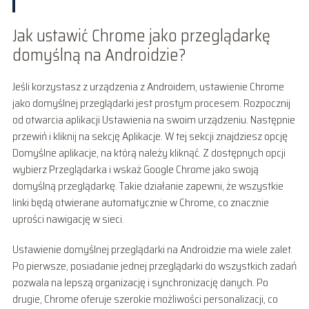
Jak ustawić Chrome jako przeglądarkę
domyślną na Androidzie?
Jeśli korzystasz z urządzenia z Androidem, ustawienie Chrome
jako domyślnej przeglądarki jest prostym procesem. Rozpocznij
od otwarcia aplikacji Ustawienia na swoim urządzeniu. Następnie
przewiń i kliknij na sekcję Aplikacje. W tej sekcji znajdziesz opcję
Domyślne aplikacje, na którą należy kliknąć. Z dostępnych opcji
wybierz Przeglądarka i wskaż Google Chrome jako swoją
domyślną przeglądarkę. Takie działanie zapewni, że wszystkie
linki będą otwierane automatycznie w Chrome, co znacznie
uprości nawigację w sieci.
Ustawienie domyślnej przeglądarki na Androidzie ma wiele zalet.
Po pierwsze, posiadanie jednej przeglądarki do wszystkich zadań
pozwala na lepszą organizację i synchronizację danych. Po
drugie, Chrome oferuje szerokie możliwości personalizacji, co