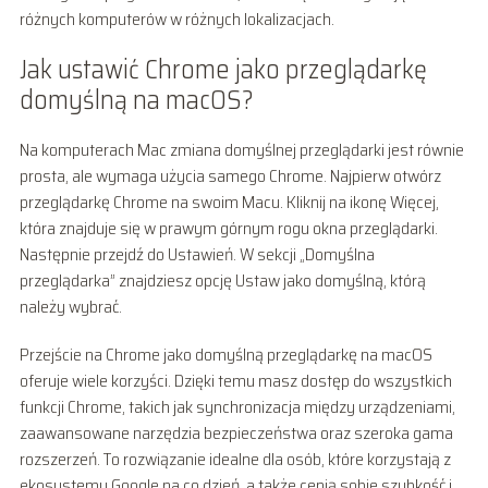
różnych komputerów w różnych lokalizacjach.
Jak ustawić Chrome jako przeglądarkę
domyślną na macOS?
Na komputerach Mac zmiana domyślnej przeglądarki jest równie
prosta, ale wymaga użycia samego Chrome. Najpierw otwórz
przeglądarkę Chrome na swoim Macu. Kliknij na ikonę Więcej,
która znajduje się w prawym górnym rogu okna przeglądarki.
Następnie przejdź do Ustawień. W sekcji „Domyślna
przeglądarka” znajdziesz opcję Ustaw jako domyślną, którą
należy wybrać.
Przejście na Chrome jako domyślną przeglądarkę na macOS
oferuje wiele korzyści. Dzięki temu masz dostęp do wszystkich
funkcji Chrome, takich jak synchronizacja między urządzeniami,
zaawansowane narzędzia bezpieczeństwa oraz szeroka gama
rozszerzeń. To rozwiązanie idealne dla osób, które korzystają z
ekosystemu Google na co dzień, a także cenią sobie szybkość i