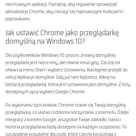
niechcianych aplikacji. Pamiętaj, aby regularnie sprawdzać
aktualizacje Chrome, aby cieszyć się najnowszymi funkcjami i
poprawkami.
Jak ustawić Chrome jako przeglądarkę
domyślną na Windows 10?
Dla użytkowników Windows 10, proces zmiany domyślnej
przeglądarki jest nieco inny, ale równie intuicyjny. Zacznij od
otwarcia menu Start i wybierz Ustawienia. Następnie przejdź do
sekcji Aplikacje domyślne. Gdy już tam będziesz, kliknij na
bieżącą przeglądarkę, która jest ustawiona jako domyślna. Z listy
dostępnych opcji wybierz Google Chrome.
Po wykonaniu tych kroków, Chrome stanie się Twoją domyślną
przeglądarką, co ułatwi codzienne korzystanie z internetu. Dzięki
integracji z kontem Google, wszystkie Twoje zakładki, hasła i
historia przeglądania będą dostępne na każdym urządzeniu. To
szczególnie przydatne dla osób, które często korzystają z