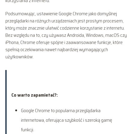
korzystania z internetu.
Podsumowując, ustawienie Google Chrome jako domyślnej
przeglądarki na różnych urządzeniach jest prostym procesem,
który może znacznie ułatwić codzienne korzystanie z internetu.
Bez względu na to, czy używasz Androida, Windows, macOS czy
iPhona, Chrome oferuje spójne i zaawansowane funkcje, które
spełnią oczekiwania nawet najbardziej wymagających
użytkowników.
Co warto zapamietać?:
Google Chrome to popularna przeglądarka
internetowa, oferująca szybkość i szeroką gamę
funkcji.