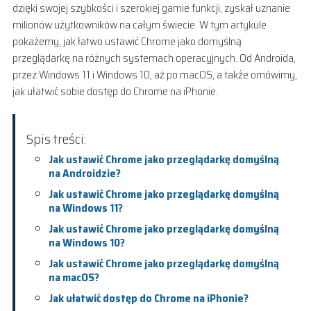
dzięki swojej szybkości i szerokiej gamie funkcji, zyskał uznanie
milionów użytkowników na całym świecie. W tym artykule
pokażemy, jak łatwo ustawić Chrome jako domyślną
przeglądarkę na różnych systemach operacyjnych. Od Androida,
przez Windows 11 i Windows 10, aż po macOS, a także omówimy,
jak ułatwić sobie dostęp do Chrome na iPhonie.
Spis treści:
Jak ustawić Chrome jako przeglądarkę domyślną
na Androidzie?
Jak ustawić Chrome jako przeglądarkę domyślną
na Windows 11?
Jak ustawić Chrome jako przeglądarkę domyślną
na Windows 10?
Jak ustawić Chrome jako przeglądarkę domyślną
na macOS?
Jak ułatwić dostęp do Chrome na iPhonie?